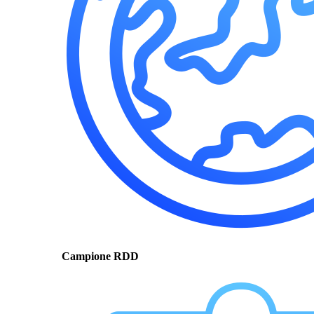
Campione RDD