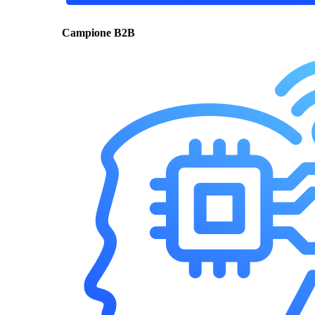
Campione B2B