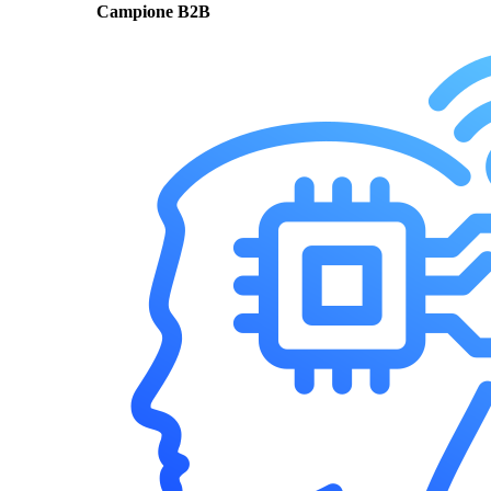
Campione B2B