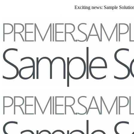
Exciting news: Sample Solutions