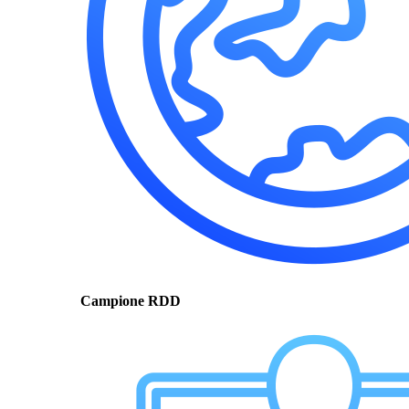
Campione RDD